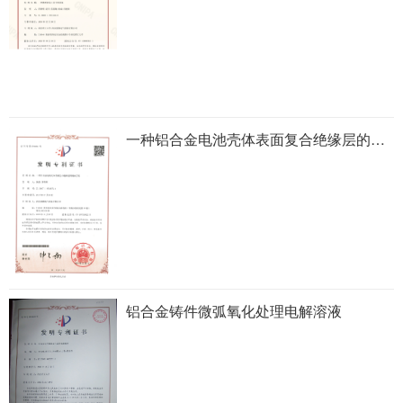
一种铝合金电池壳体表面复合绝缘层的制备方法
铝合金铸件微弧氧化处理电解溶液