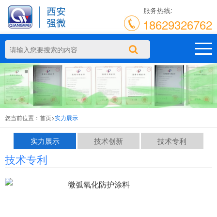
服务热线:
18629326762
您当前位置：
首页
>
实力展示
实力展示
技术创新
技术专利
技术专利
微弧氧化防护涂料