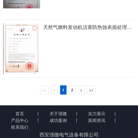
天然气燃料发动机活塞防热蚀表面处理方法
<<
<
1
2
>
>>
首页
丨
关于强微
丨
实力展示
丨
产品中心
丨
成功案例
丨
新闻资讯
丨
联系我们
西安强微电气设备有限公司