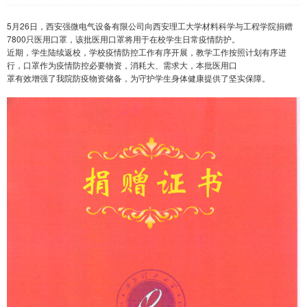
5月26日，西安强微电气设备有限公司向西安理工大学材料科学与工程学院捐赠
7800只医用口罩，该批医用口罩将用于在校学生日常疫情防护。
近期，学生陆续返校，学校疫情防控工作有序开展，教学工作按照计划有序进
行，口罩作为疫情防控必要物资，消耗大、需求大，本批医用口
罩有效增强了我院防疫物资储备，为守护学生身体健康提供了坚实保障。